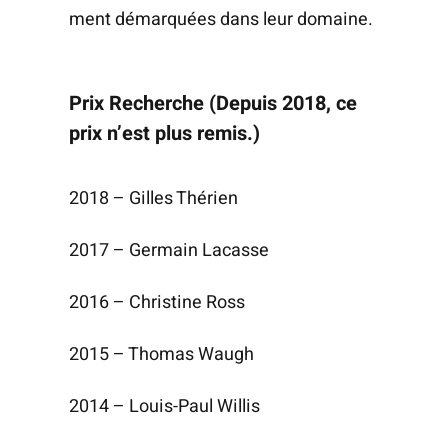
ment démar­quées dans leur domaine.
Prix Recherche (Depuis 2018, ce
prix n’est plus remis.)
2018 – Gilles Thérien
2017 – Ger­main Lacasse
2016 – Chris­tine Ross
2015 – Tho­mas Waugh
2014 – Louis-Paul Willis