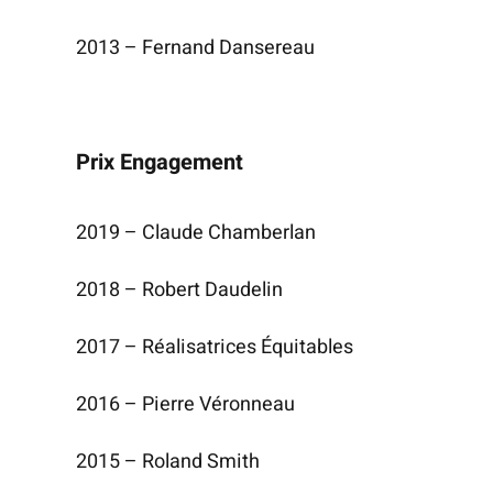
2013 – Fer­nand Dansereau
Prix Engagement
2019 – Claude Chamberlan
2018 – Robert Daudelin
2017 – Réa­li­sa­trices Équitables
2016 – Pierre Véronneau
2015 – Roland Smith