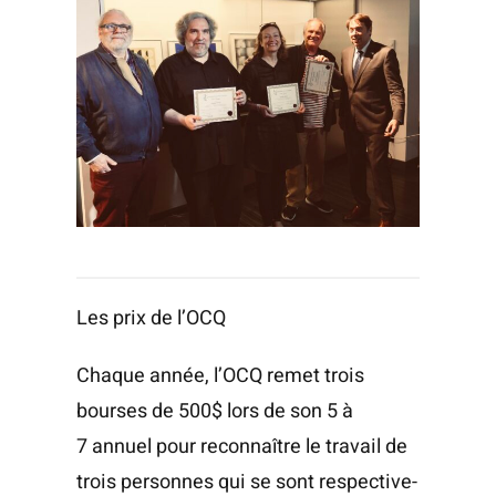
Les prix de l’OCQ
Chaque année, l’OCQ remet trois
bourses de 500$ lors de son 5 à
7 annuel pour recon­naître le tra­vail de
trois per­sonnes qui se sont res­pec­ti­ve­