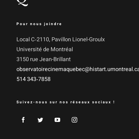
Pour nous joindre
Local C‑2110, Pavillon Lionel-Groulx
Uni­ver­si­té de Montréal
3150 rue Jean-Brillant
observatoirecinemaquebec@histart.umontreal.c
514 343‑7858
Suivez-nous sur nos réseaux sociaux !