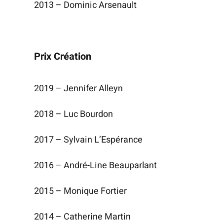
2013 – Domi­nic Arsenault
Prix Création
2019 – Jen­ni­fer Alleyn
2018 – Luc Bourdon
2017 – Syl­vain L’Espérance
2016 – André-Line Beauparlant
2015 – Monique Fortier
2014 – Cathe­rine Martin