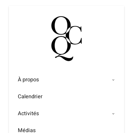
Passer
au
contenu
À propos
Calendrier
Activités
Médias