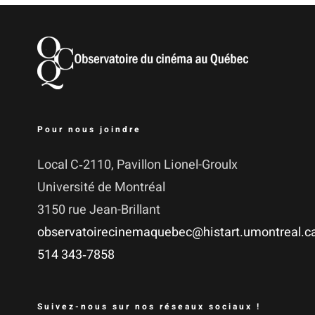
Pour nous joindre
Local C‑2110, Pavillon Lionel-Groulx
Uni­ver­si­té de Montréal
3150 rue Jean-Brillant
observatoirecinemaquebec@histart.umontreal.c
514 343‑7858
Suivez-nous sur nos réseaux sociaux !