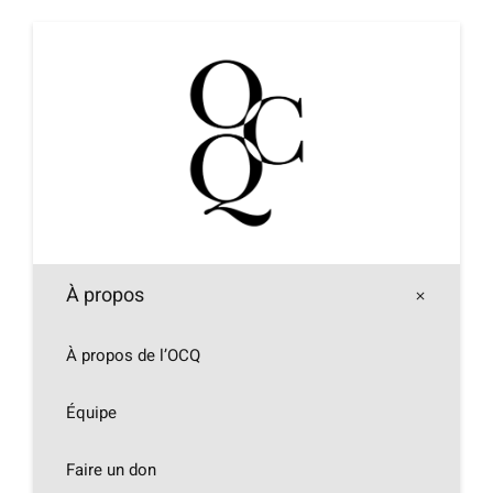
Passer
au
contenu
À propos
À propos de l’OCQ
Équipe
Faire un don