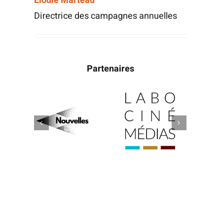
Élo­die Marteau
Direc­trice des cam­pagnes annuelles
Partenaires