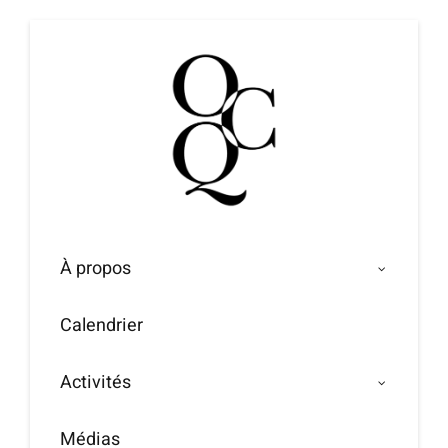
Passer
au
contenu
À propos
Calendrier
Activités
Médias