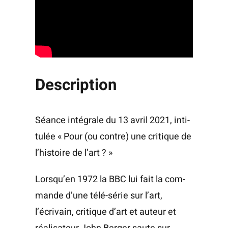
Description
Séance inté­grale du 13 avril 2021, inti­
tu­lée « Pour (ou contre) une cri­tique de
l’histoire de l’art ? »
Lorsqu’en 1972 la BBC lui fait la com­
mande d’une télé-série sur l’art,
l’écrivain, cri­tique d’art et auteur et