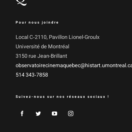
Pour nous joindre
Local C‑2110, Pavillon Lionel-Groulx
Uni­ver­si­té de Montréal
3150 rue Jean-Brillant
observatoirecinemaquebec@histart.umontreal.c
514 343‑7858
Suivez-nous sur nos réseaux sociaux !