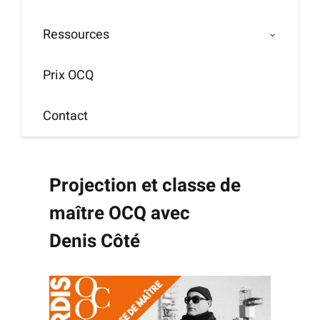
Ressources
Prix OCQ
Contact
Projection et classe de
maître OCQ avec
Denis Côté
Voir
l'image