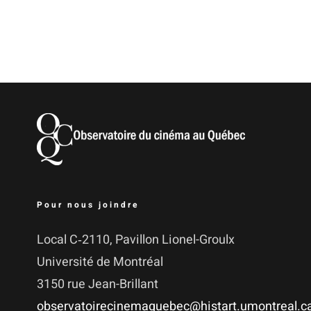
Pour nous joindre
Local C‑2110, Pavillon Lionel-Groulx
Uni­ver­si­té de Montréal
3150 rue Jean-Brillant
observatoirecinemaquebec@histart.umontreal.c