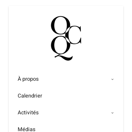
Passer
au
contenu
À propos
Calendrier
Activités
Médias