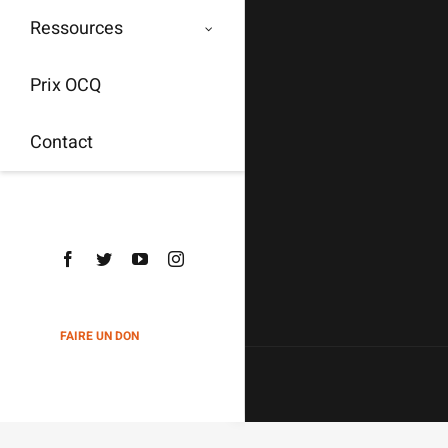
Ressources
Prix OCQ
Contact
Facebook
Twitter
YouTube
Instagram
FAIRE UN DON