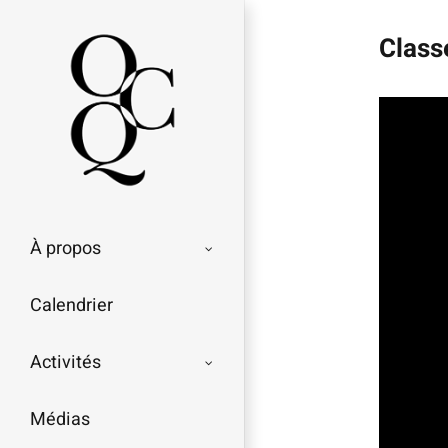
Passer
Class
au
contenu
À propos
Calendrier
Activités
Médias