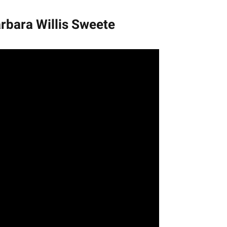
arbara Willis Sweete